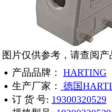
图片仅供参考，请查阅产
产品品牌：
HARTING
生产厂家：
德国HARTI
订 货 号:
19300320529