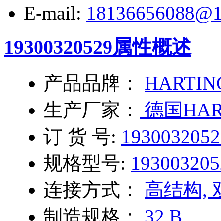
E-mail:
18136656088@1
19300320529
属性概述
产品品牌：
HARTIN
生产厂家：
德国HAR
订 货 号:
1930032052
规格型号:
193003205
连接方式：
高结构,
制造规格：
32 B