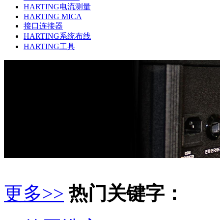
HARTING电流测量
HARTING MICA
接口连接器
HARTING系统布线
HARTING工具
更多>>
热门关键字：