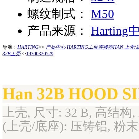
螺纹制式：
M50
产品来源：
Harting
导航：
HARTING
>>
产品中心
HARTING工业连接器HAN
上壳/
32B上壳
>>
19300320529
Han 32B HOOD S
上壳, 尺寸: 32 B, 高结构,
(上壳/底座): 压铸铝, 粉末