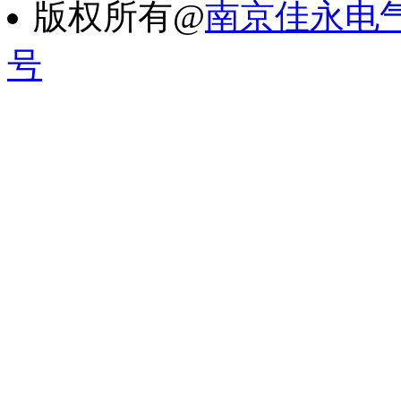
版权所有@
南京佳永电
号