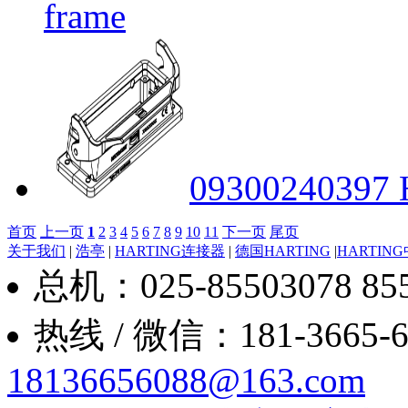
frame
09300240397 
首页
上一页
1
2
3
4
5
6
7
8
9
10
11
下一页
尾页
关于我们
|
浩亭
|
HARTING连接器
|
德国HARTING
|
HARTIN
总机：025-85503078 8550
热线 / 微信：181-3665-6088
18136656088@163.com