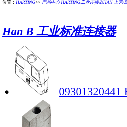
位置：
HARTING
>>
产品中心
HARTING工业连接器HAN
上壳/
Han B 工业标准连接器
09301320441