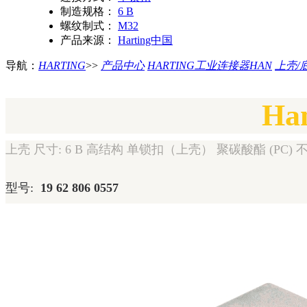
制造规格：
6 B
螺纹制式：
M32
产品来源：
Harting中国
导航：
HARTING
>>
产品中心
HARTING工业连接器HAN
上壳/
Ha
上壳 尺寸: 6 B 高结构 单锁扣（上壳） 聚碳酸酯 (PC) 不
型号:
19 62 806 0557