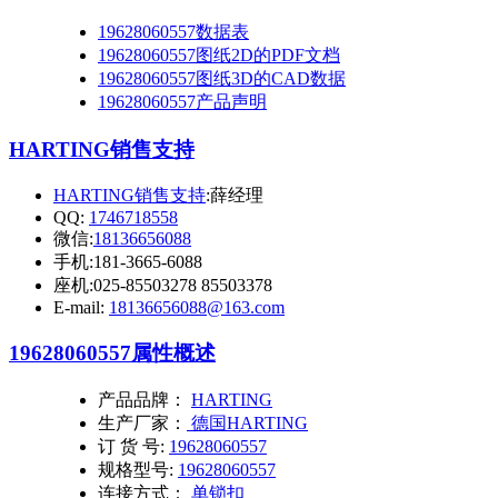
19628060557数据表
19628060557图纸2D的PDF文档
19628060557图纸3D的CAD数据
19628060557产品声明
HARTING销售支持
HARTING销售支持
:薛经理
QQ:
1746718558
微信:
18136656088
手机:181-3665-6088
座机:025-85503278 85503378
E-mail:
18136656088@163.com
19628060557
属性概述
产品品牌：
HARTING
生产厂家：
德国HARTING
订 货 号:
19628060557
规格型号:
19628060557
连接方式：
单锁扣