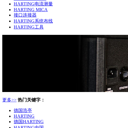
HARTING电流测量
HARTING MICA
接口连接器
HARTING系统布线
HARTING工具
更多>>
热门关键字：
德国浩亭
HARTING
德国HARTING
HARTING中国