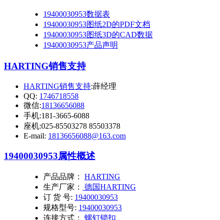
19400030953数据表
19400030953图纸2D的PDF文档
19400030953图纸3D的CAD数据
19400030953产品声明
HARTING销售支持
HARTING销售支持
:薛经理
QQ:
1746718558
微信:
18136656088
手机:181-3665-6088
座机:025-85503278 85503378
E-mail:
18136656088@163.com
19400030953
属性概述
产品品牌：
HARTING
生产厂家：
德国HARTING
订 货 号:
19400030953
规格型号:
19400030953
连接方式：
螺钉锁扣