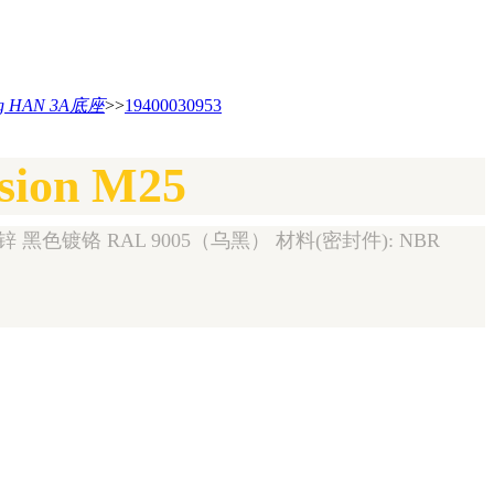
ng HAN 3A底座
>>
19400030953
rsion M25
 黑色镀铬 RAL 9005（乌黑） 材料(密封件): NBR