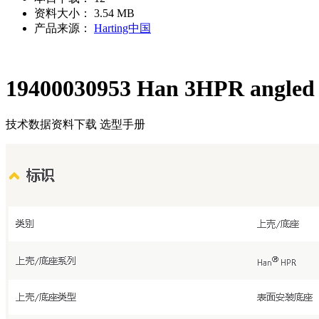
资料大小：
3.54 MB
产品来源：
Harting中国
19400030953 Han 3HPR angled h
技术数据
资料下载
选型手册