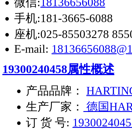
微信:
18136656088
手机:181-3665-6088
座机:025-85503278 855
E-mail:
18136656088@1
19300240458
属性概述
产品品牌：
HARTIN
生产厂家：
德国HAR
订 货 号:
1930024045