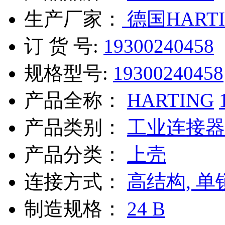
生产厂家：
德国HARTI
订 货 号:
19300240458
规格型号:
19300240458
产品全称：
HARTING
产品类别：
工业连接器
产品分类：
上壳
连接方式：
高结构, 单
制造规格：
24 B