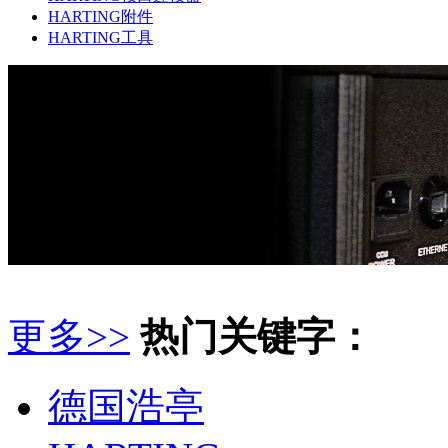
HARTING附件
HARTING工具
更多>>
热门关键字：
德国浩亭