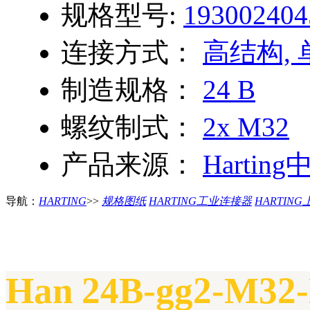
规格型号:
193002404
连接方式：
高结构,
制造规格：
24 B
螺纹制式：
2x M32
产品来源：
Harting
导航：
HARTING
>>
规格图纸
HARTING工业连接器
HARTING
Han 24B-gg2-M32