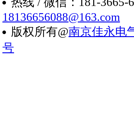
热线 / 微信：181-3665-6088
18136656088@163.com
版权所有@
南京佳永电
号