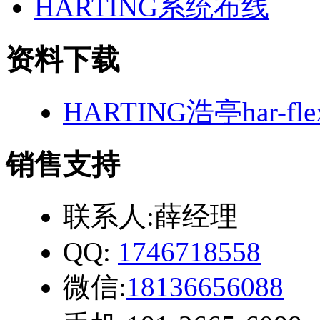
HARTING系统布线
资料下载
HARTING浩亭har-f
销售支持
联系人:薛经理
QQ:
1746718558
微信:
18136656088