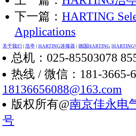
下一篇：
HARTING Selec
Applications
关于我们
|
浩亭
|
HARTING连接器
|
德国HARTING
|
HARTIN
总机：025-85503078 8550
热线 / 微信：181-3665-6088
18136656088@163.com
版权所有@
南京佳永电
号